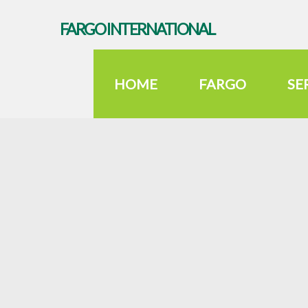
FARGO INTERNATIONAL
SPRINTER
HOME
FARGO
SE
HOME
FAHRZEUGE
SPRINTER