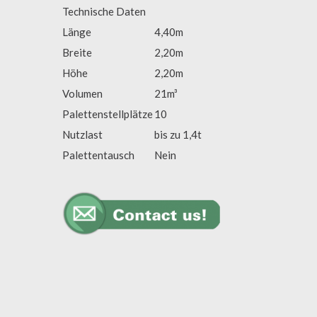
Technische Daten
Länge
4,40m
Breite
2,20m
Höhe
2,20m
Volumen
21m³
Palettenstellplätze
10
Nutzlast
bis zu 1,4t
Palettentausch
Nein