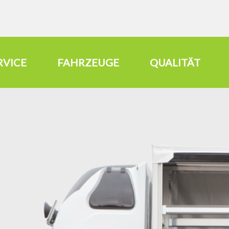
RVICE
FAHRZEUGE
QUALITÄT