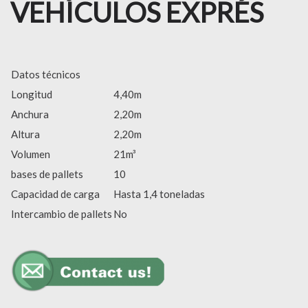
VEHÍCULOS EXPRÉS
Datos técnicos
Longitud
4,40m
Anchura
2,20m
Altura
2,20m
Volumen
21m³
bases de pallets
10
Capacidad de carga
Hasta 1,4 toneladas
Intercambio de pallets
No