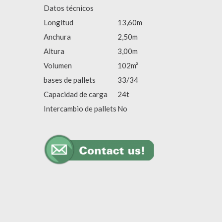
Datos técnicos
Longitud
13,60m
Anchura
2,50m
Altura
3,00m
Volumen
102m²
bases de pallets
33/34
Capacidad de carga
24t
Intercambio de pallets
No